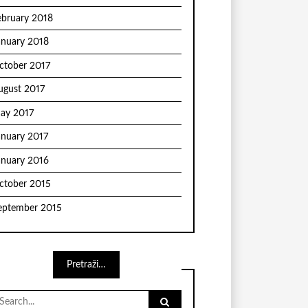
ebruary 2018
anuary 2018
ctober 2017
ugust 2017
ay 2017
anuary 2017
anuary 2016
ctober 2015
eptember 2015
Pretraži…
earch
r: