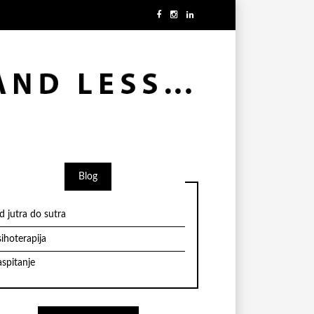
Blog
d jutra do sutra
ihoterapija
aspitanje