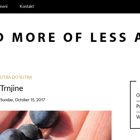
meni
Kontakt
JUTRA DO SUTRA
Trnjine
O
n
Sunday, October 15, 2017
Ps
V